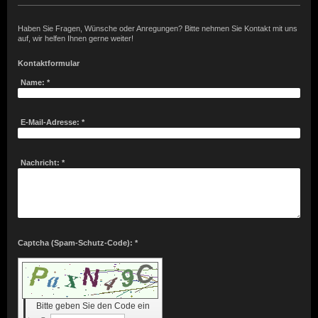
Haben Sie Fragen, Wünsche oder Anregungen? Bitte nehmen Sie Kontakt mit uns
auf, wir helfen Ihnen gerne weiter!
Kontaktformular
Name:
*
E-Mail-Adresse:
*
Nachricht:
*
Captcha (Spam-Schutz-Code): *
Bitte geben Sie den Code ein