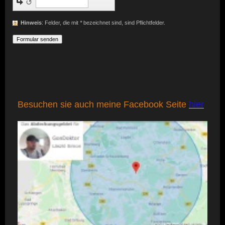
↺
Hinweis
: Felder, die mit
*
bezeichnet sind, sind Pflichtfelder.
Besuchen sie auch meine Facebook Seite
hier